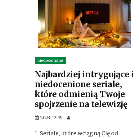
niedocenione
Najbardziej intrygujące i
niedocenione seriale,
które odmienią Twoje
spojrzenie na telewizję
2023-12-19
1. Seriale, które wciągną Cię od