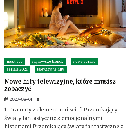
must-see
najnowsze trendy
nowe seriale
seriale 2021
telewizyjne hity
Nowe hity telewizyjne, które musisz
zobaczyć
2023-08-01
1. Dramaty z elementami sci-fi Przenikający
światy fantastyczne z emocjonalnymi
historiami Przenikający światy fantastyczne z