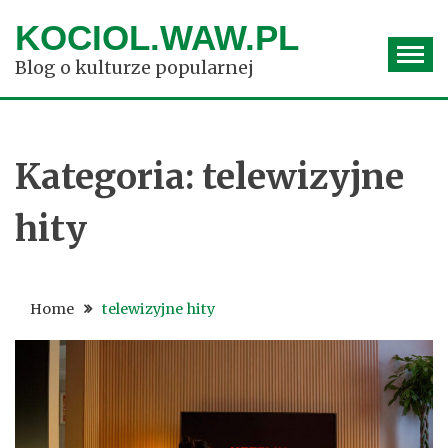
Skip
KOCIOL.WAW.PL
to
content
Blog o kulturze popularnej
Kategoria:
telewizyjne
hity
Home
telewizyjne hity