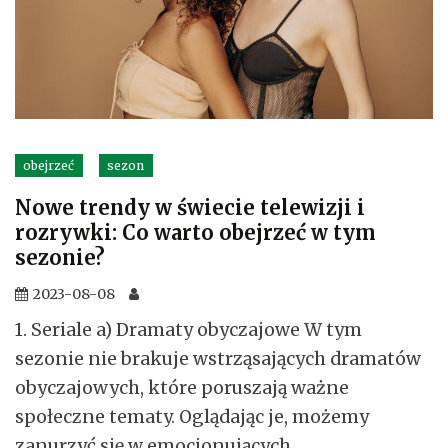
obejrzeć
sezon
Nowe trendy w świecie telewizji i
rozrywki: Co warto obejrzeć w tym
sezonie?
2023-08-08
1. Seriale a) Dramaty obyczajowe W tym
sezonie nie brakuje wstrząsających dramatów
obyczajowych, które poruszają ważne
społeczne tematy. Oglądając je, możemy
zanurzyć się w emocjonujących