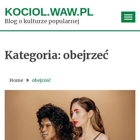
Skip
KOCIOL.WAW.PL
to
content
Blog o kulturze popularnej
Kategoria:
obejrzeć
Home
obejrzeć