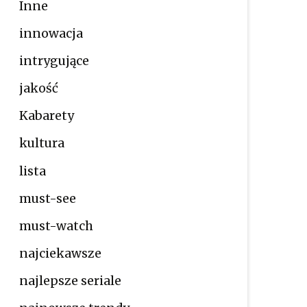
Inne
innowacja
intrygujące
jakość
Kabarety
kultura
lista
must-see
must-watch
najciekawsze
najlepsze seriale