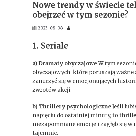
Nowe trendy w świecie tel
obejrzeć w tym sezonie?
2023-08-08
1. Seriale
a) Dramaty obyczajowe
W tym sezonie
obyczajowych, które poruszają ważne 
zanurzyć się w emocjonujących histor
zwrotów akcji.
b) Thrillery psychologiczne
Jeśli lub
napięciu do ostatniej minuty, to thrill
niezapomniane emocje i zagłęb się w m
tajemnic.