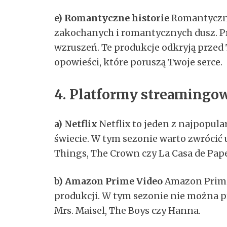
e) Romantyczne historie
Romantyczne 
zakochanych i romantycznych dusz. Prz
wzruszeń. Te produkcje odkryją prze
opowieści, które poruszą Twoje serce.
4. Platformy streamingo
a) Netflix
Netflix to jeden z najpopul
świecie. W tym sezonie warto zwrócić 
Things, The Crown czy La Casa de Pape
b) Amazon Prime Video
Amazon Prime
produkcji. W tym sezonie nie można pr
Mrs. Maisel, The Boys czy Hanna.