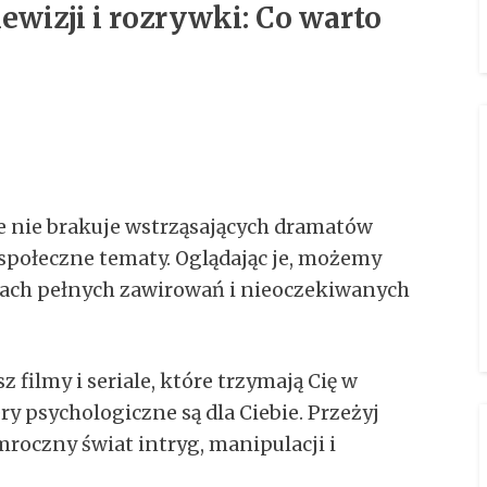
ewizji i rozrywki: Co warto
 nie brakuje wstrząsających dramatów
społeczne tematy. Oglądając je, możemy
iach pełnych zawirowań i nieoczekiwanych
isz filmy i seriale, które trzymają Cię w
ery psychologiczne są dla Ciebie. Przeżyj
roczny świat intryg, manipulacji i