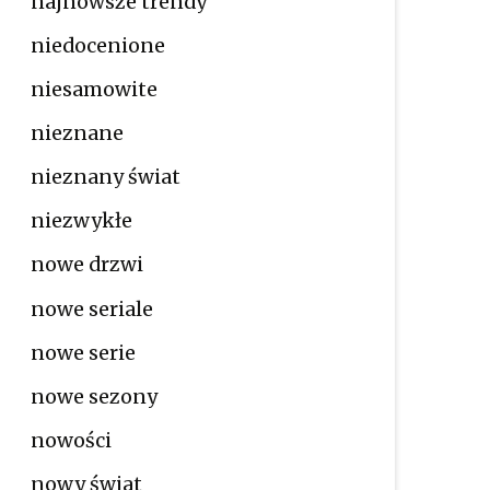
najnowsze trendy
niedocenione
niesamowite
nieznane
nieznany świat
niezwykłe
nowe drzwi
nowe seriale
nowe serie
nowe sezony
nowości
nowy świat