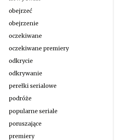
obejrzeć
obejrzenie
oczekiwane
oczekiwane premiery
odkrycie
odkrywanie
perełki serialowe
podróże
popularne seriale
poruszające
premiery