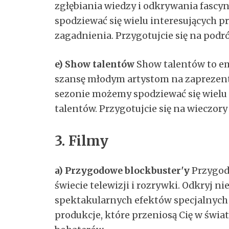
zgłębiania wiedzy i odkrywania fascy
spodziewać się wielu interesujących p
zagadnienia. Przygotujcie się na podró
e) Show talentów
Show talentów to em
szansę młodym artystom na zaprezen
sezonie możemy spodziewać się wielu
talentów. Przygotujcie się na wieczor
3. Filmy
a) Przygodowe blockbuster'y
Przygodo
świecie telewizji i rozrywki. Odkryj ni
spektakularnych efektów specjalnych
produkcje, które przeniosą Cię w świa