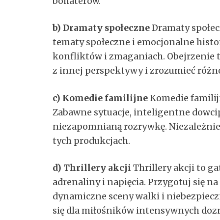
bohaterów.
b) Dramaty społeczne
Dramaty społec
tematy społeczne i emocjonalne historie
konfliktów i zmaganiach. Obejrzenie t
z innej perspektywy i zrozumieć różn
c) Komedie familijne
Komedie familijn
Zabawne sytuacje, inteligentne dowci
niezapomnianą rozrywkę. Niezależnie o
tych produkcjach.
d) Thrillery akcji
Thrillery akcji to 
adrenaliny i napięcia. Przygotuj się n
dynamiczne sceny walki i niebezpiecz
się dla miłośników intensywnych doz