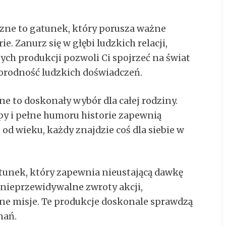
zne to gatunek, który porusza ważne
. Zanurz się w głębi ludzkich relacji,
ych produkcji pozwoli Ci spojrzeć na świat
orodność ludzkich doświadczeń.
e to doskonały wybór dla całej rodziny.
py i pełne humoru historie zapewnią
d wieku, każdy znajdzie coś dla siebie w
gatunek, który zapewnia nieustającą dawkę
a nieprzewidywalne zwroty akcji,
ne misje. Te produkcje doskonale sprawdzą
nań.