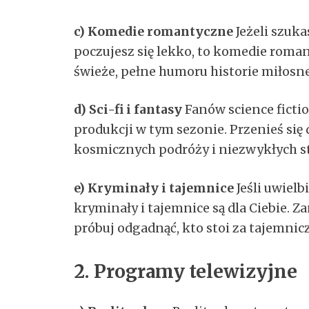
c) Komedie romantyczne
Jeżeli szuka
poczujesz się lekko, to komedie roma
świeże, pełne humoru historie miłosne
d) Sci-fi i fantasy
Fanów science ficti
produkcji w tym sezonie. Przenieś się
kosmicznych podróży i niezwykłych s
e) Kryminały i tajemnice
Jeśli uwielb
kryminały i tajemnice są dla Ciebie. Z
próbuj odgadnąć, kto stoi za tajemni
2. Programy telewizyjne