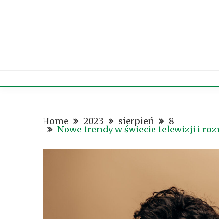
Skip
to
content
Home
2023
sierpień
8
Nowe trendy w świecie telewizji i ro