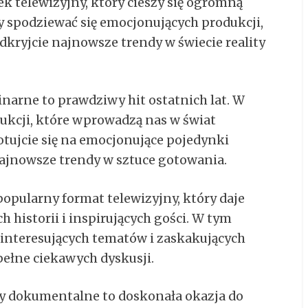
k telewizyjny, który cieszy się ogromną
 spodziewać się emocjonujących produkcji,
kryjcie najnowsze trendy w świecie reality
narne to prawdziwy hit ostatnich lat. W
kcji, które wprowadzą nas w świat
tujcie się na emocjonujące pojedynki
ajnowsze trendy w sztuce gotowania.
opularny format telewizyjny, który daje
historii i inspirujących gości. W tym
interesujących tematów i zaskakujących
pełne ciekawych dyskusji.
 dokumentalne to doskonała okazja do