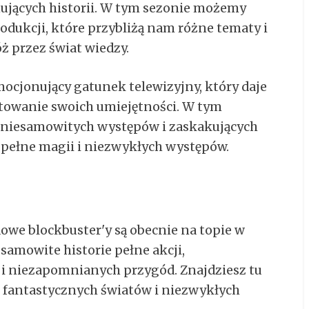
nujących historii. W tym sezonie możemy
rodukcji, które przybliżą nam różne tematy i
ż przez świat wiedzy.
ocjonujący gatunek telewizyjny, który daje
towanie swoich umiejętności. W tym
 niesamowitych występów i zaskakujących
y pełne magii i niezwykłych występów.
we blockbuster'y są obecnie na topie w
esamowite historie pełne akcji,
 i niezapomnianych przygód. Znajdziesz tu
t fantastycznych światów i niezwykłych