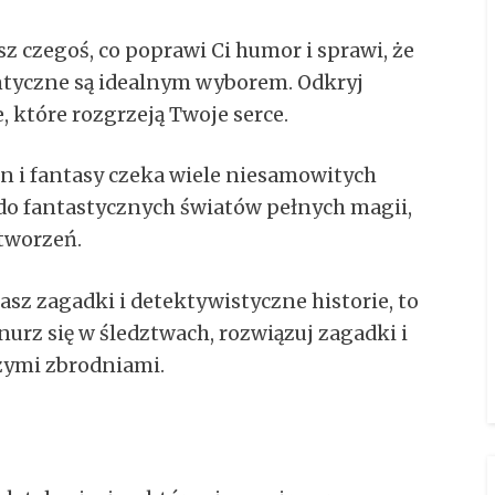
sz czegoś, co poprawi Ci humor i sprawi, że
ntyczne są idealnym wyborem. Odkryj
, które rozgrzeją Twoje serce.
on i fantasy czeka wiele niesamowitych
 do fantastycznych światów pełnych magii,
tworzeń.
iasz zagadki i detektywistyczne historie, to
anurz się w śledztwach, rozwiązuj zagadki i
czymi zbrodniami.