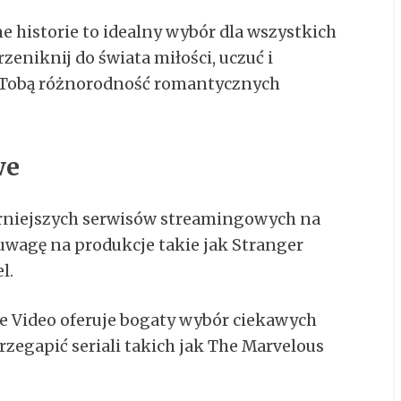
historie to idealny wybór dla wszystkich
eniknij do świata miłości, uczuć i
d Tobą różnorodność romantycznych
we
arniejszych serwisów streamingowych na
uwagę na produkcje takie jak Stranger
l.
 Video oferuje bogaty wybór ciekawych
zegapić seriali takich jak The Marvelous