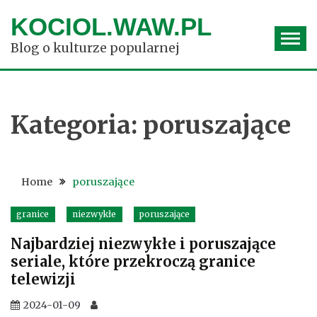
Skip
KOCIOL.WAW.PL
to
content
Blog o kulturze popularnej
Kategoria:
poruszające
Home
poruszające
granice
niezwykłe
poruszające
Najbardziej niezwykłe i poruszające
seriale, które przekroczą granice
telewizji
2024-01-09