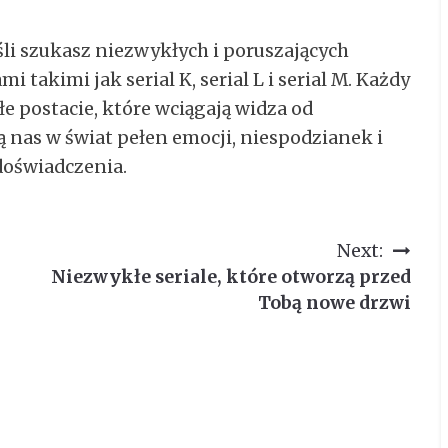
śli szukasz niezwykłych i poruszających
i takimi jak serial K, serial L i serial M. Każdy
łe postacie, które wciągają widza od
ą nas w świat pełen emocji, niespodzianek i
doświadczenia.
Next:
Niezwykłe seriale, które otworzą przed
Tobą nowe drzwi