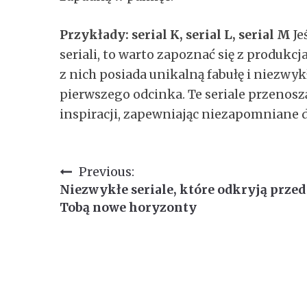
Przykłady: serial K, serial L, serial M
Je
seriali, to warto zapoznać się z produkcjam
z nich posiada unikalną fabułę i niezwyk
pierwszego odcinka. Te seriale przenosz
inspiracji, zapewniając niezapomniane 
Nawigacja
Previous:
Niezwykłe seriale, które odkryją przed
wpisu
Tobą nowe horyzonty