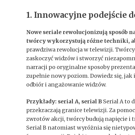
1. Innowacyjne podejście do
Nowe seriale rewolucjonizują sposób nar
twórcy wykorzystują różne techniki, a
prawdziwa rewolucja w telewizji. Twórc
zaskoczyć widzów i stworzyć niezapomn
narracji po oryginalne sposoby prezentacj
zupełnie nowy poziom. Dowiedz się, ja
odbiór i angażowanie widzów.
Przykłady: serial A, serial B
Serial A to 
przekraczają granice telewizji. Za pomo
zwrotów akcji, twórcy budują napięcie i 
Serial B natomiast wyróżnia się niety