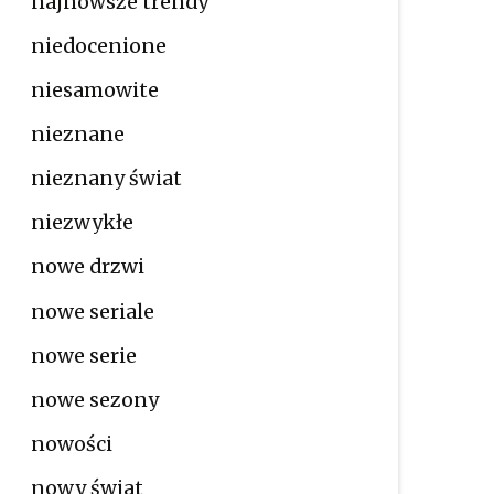
najnowsze trendy
niedocenione
niesamowite
nieznane
nieznany świat
niezwykłe
nowe drzwi
nowe seriale
nowe serie
nowe sezony
nowości
nowy świat