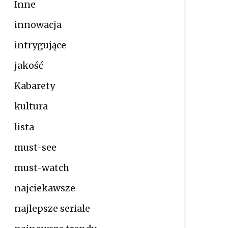
Inne
innowacja
intrygujące
jakość
Kabarety
kultura
lista
must-see
must-watch
najciekawsze
najlepsze seriale