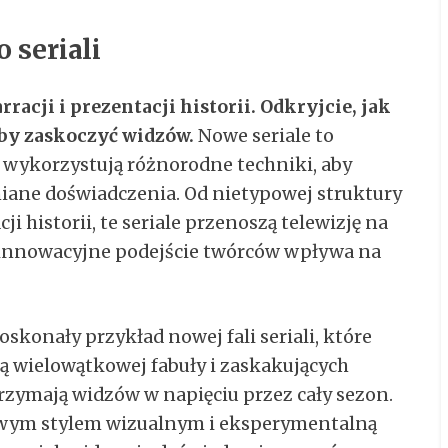
 seriali
racji i prezentacji historii. Odkryjcie, jak
by zaskoczyć widzów.
Nowe seriale to
y wykorzystują różnorodne techniki, aby
iane doświadczenia. Od nietypowej struktury
i historii, te seriale przenoszą telewizję na
k innowacyjne podejście twórców wpływa na
doskonały przykład nowej fali seriali, które
cą wielowątkowej fabuły i zaskakujących
trzymają widzów w napięciu przez cały sezon.
powym stylem wizualnym i eksperymentalną