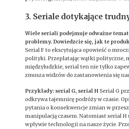
3. Seriale dotykające tru
Wiele seriali podejmuje odważne temat
problemy. Dowiedzcie się, jak te produ
Serial F to ekscytująca opowieść o mrocz
polityki. Przeplatając wątki polityczne
międzyludzkie, serial ten nie tylko zap
zmusza widzów do zastanowienia się n
Przykłady: serial G, serial H
Serial G pr
odkrywa tajemnicę podróży w czasie. Opró
pytania o konsekwencje zmian w przeszł
manipulacją czasem. Natomiast serial H s
wpływie technologii na nasze życie. Pr