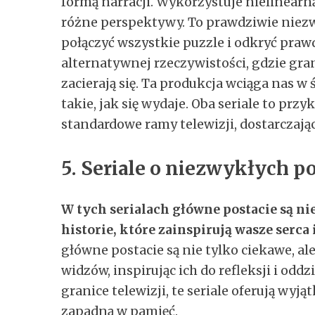
formą narracji. Wykorzystuje nielinearną 
różne perspektywy. To prawdziwie niezw
połączyć wszystkie puzzle i odkryć prawd
alternatywnej rzeczywistości, gdzie gra
zacierają się. Ta produkcja wciąga nas w 
takie, jak się wydaje. Oba seriale to prz
standardowe ramy telewizji, dostarczaj
5. Seriale o niezwykłych p
W tych serialach główne postacie są ni
historie, które zainspirują wasze serca 
główne postacie są nie tylko ciekawe, al
widzów, inspirując ich do refleksji i odd
granice telewizji, te seriale oferują wy
zapadną w pamięć.