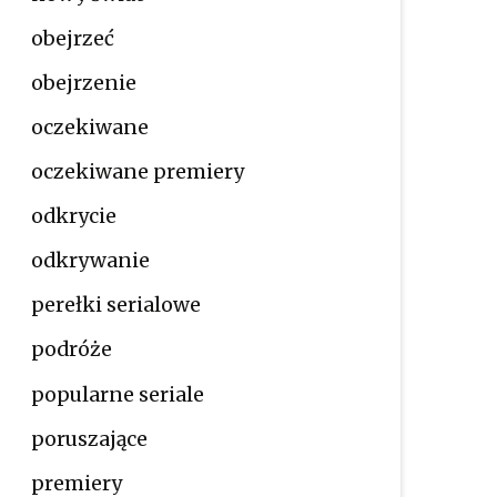
obejrzeć
obejrzenie
oczekiwane
oczekiwane premiery
odkrycie
odkrywanie
perełki serialowe
podróże
popularne seriale
poruszające
premiery