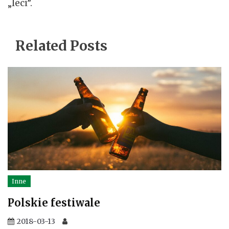
„leci”.
Related Posts
Inne
Polskie festiwale
2018-03-13