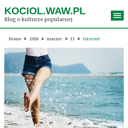
Skip
KOCIOL.WAW.PL
to
content
Blog o kulturze popularnej
Home
2018
marzec
13
Internet