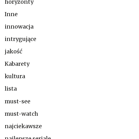
horyzonty
Inne
innowacja
intrygujące
jakość
Kabarety
kultura
lista
must-see
must-watch
najciekawsze
najlepsze seriale